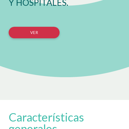
Y HOSPITALES.
VER
Características
generales